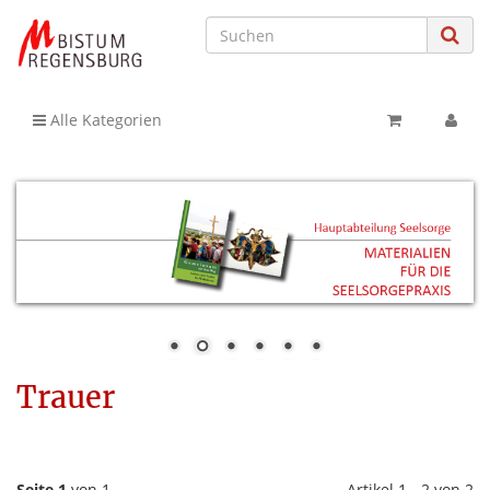
Alle Kategorien
Trauer
Seite 1
von 1
Artikel 1 - 2 von 2