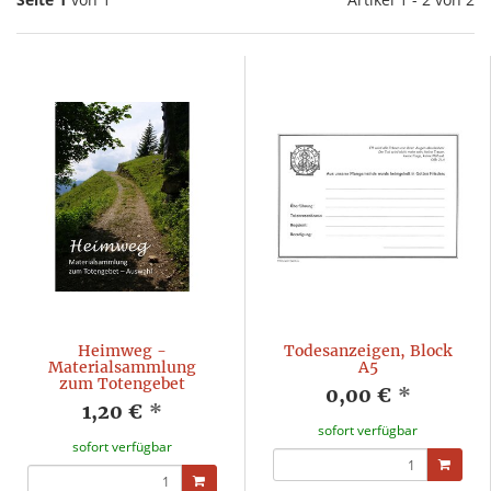
Heimweg -
Todesanzeigen, Block
Materialsammlung
A5
zum Totengebet
0,00 €
*
1,20 €
*
sofort verfügbar
sofort verfügbar