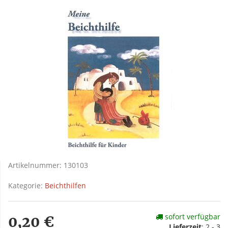
Artikelnummer:
130103
Kategorie:
Beichthilfen
sofort verfügbar
0,20 €
Lieferzeit
: 2 - 3