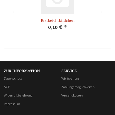
n
Erstbeichtbildchen
0,10 €
*
ZUR INFORMATION
SERVICE
Datenschutz
Wir über uns
AGB
Zahlungsmöglichkeiten
Widerrufsbelehrung
Versandkosten
Impressum