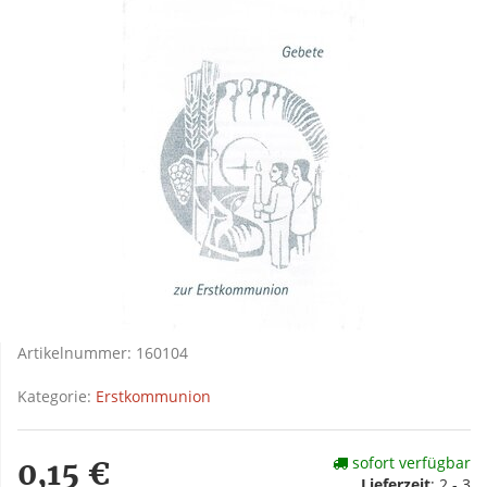
Artikelnummer:
160104
Kategorie:
Erstkommunion
sofort verfügbar
0,15 €
Lieferzeit
: 2 - 3