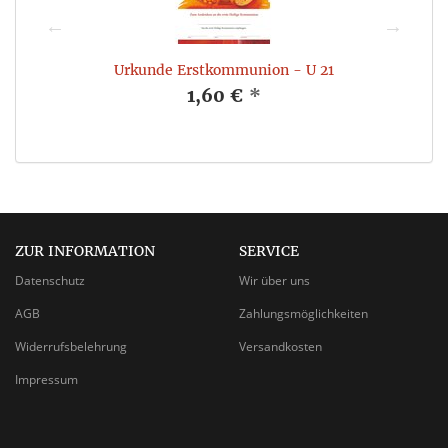
Urkunde Erstkommunion - U 21
1,60 €
*
ZUR INFORMATION
SERVICE
Datenschutz
Wir über uns
AGB
Zahlungsmöglichkeiten
Widerrufsbelehrung
Versandkosten
Impressum