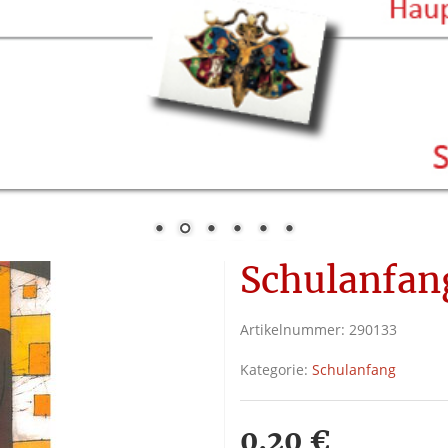
Schulanfan
Artikelnummer:
290133
Kategorie:
Schulanfang
0,20 €