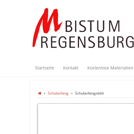
Startseite
Kontakt
Kostenlose Materialie
Schulanfang
Schulanfangsbild