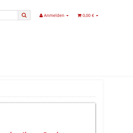
Anmelden
0,00 €