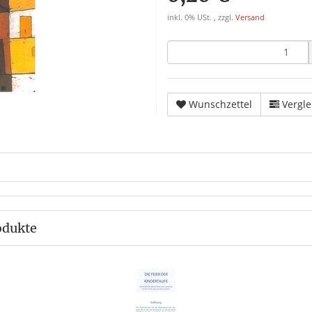
inkl. 0% USt. , zzgl.
Versand
Wunschzettel
Vergle
odukte