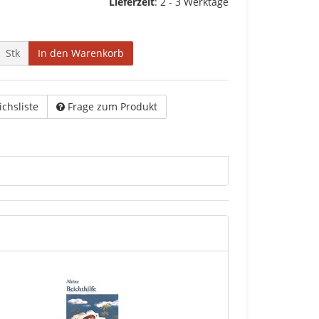
Lieferzeit
: 2 - 3 Werktage
Stk
In den Warenkorb
ichsliste
Frage zum Produkt